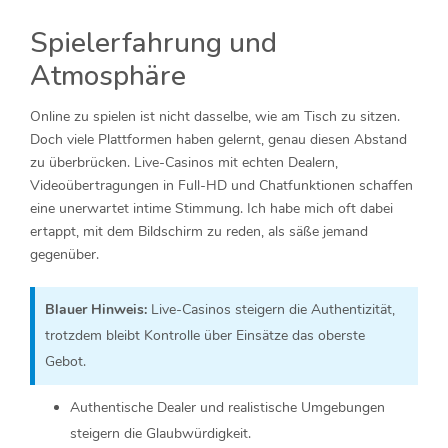
Spielerfahrung und
Atmosphäre
Online zu spielen ist nicht dasselbe, wie am Tisch zu sitzen.
Doch viele Plattformen haben gelernt, genau diesen Abstand
zu überbrücken. Live-Casinos mit echten Dealern,
Videoübertragungen in Full-HD und Chatfunktionen schaffen
eine unerwartet intime Stimmung. Ich habe mich oft dabei
ertappt, mit dem Bildschirm zu reden, als säße jemand
gegenüber.
Blauer Hinweis:
Live-Casinos steigern die Authentizität,
trotzdem bleibt Kontrolle über Einsätze das oberste
Gebot.
Authentische Dealer und realistische Umgebungen
steigern die Glaubwürdigkeit.