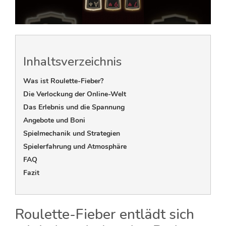
Lost password?
Inhaltsverzeichnis
Was ist Roulette-Fieber?
Die Verlockung der Online-Welt
Das Erlebnis und die Spannung
Angebote und Boni
Spielmechanik und Strategien
Spielerfahrung und Atmosphäre
FAQ
Fazit
Roulette-Fieber entlädt sich